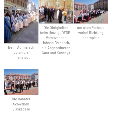
Die Obrigkeiten
Am alten Rathaus
beim Umzug: DFDB-
vorbei Richtung
Vorsitzender
opernplatz
Johann Fernbach,
Beim Aufmarsch
die Abgeordneten
durch die
Gant und Koschyk
Innenstadt
Die Banater
Schwaben
Blaskapelle