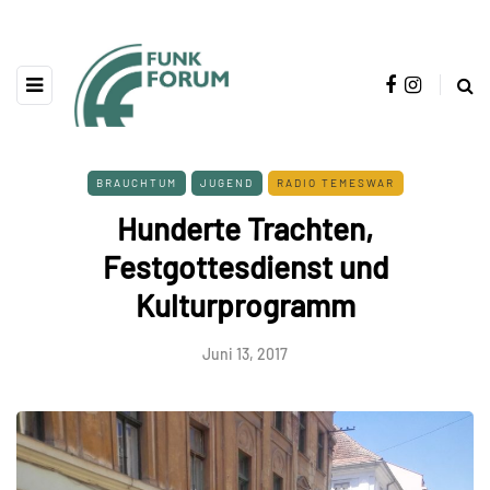
BRAUCHTUM
JUGEND
RADIO TEMESWAR
Hunderte Trachten,
Festgottesdienst und
Kulturprogramm
Juni 13, 2017