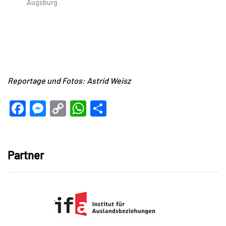
Augsburg
Reportage und Fotos: Astrid Weisz
Facebook
Messenger
Copy
WhatsApp
Teilen
Link
Partner