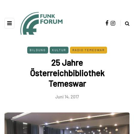
BILDUNG
KULTUR
RADIO TEMESWAR
25 Jahre
Österreichbibliothek
Temeswar
Juni 14, 2017