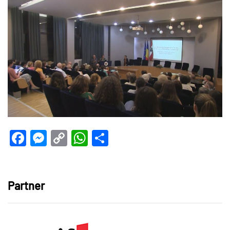
Facebook
Messenger
Copy
WhatsApp
Teilen
Link
Partner