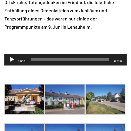
Ortskirche, Totengedenken im Friedhof, die feierliche
Enthüllung eines Gedenksteins zum Jubiläum und
Tanzvorführungen – das waren nur einige der
Programmpunkte am 9. Juni in Lenauheim:
Audio-
00:00
00:00
Player