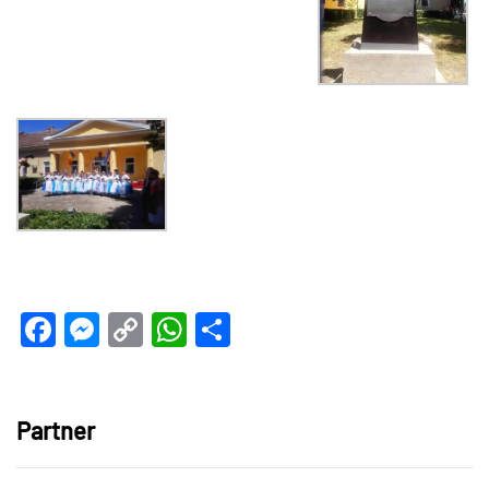
Facebook
Messenger
Copy
WhatsApp
Teilen
Link
Partner