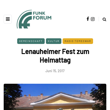
GEMEINSCHAFT
KULTUR
RADIO TEMESWAR
Lenauheimer Fest zum
Heimattag
Juni 15, 2017