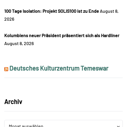
100 Tage Isolation: Projekt SOLIS100 ist zu Ende
August 8,
2026
Kolumbiens neuer Präsident präsentiert sich als Hardliner
August 8, 2026
Deutsches Kulturzentrum Temeswar
Archiv
Archiv
Archiv
Monat auswählen