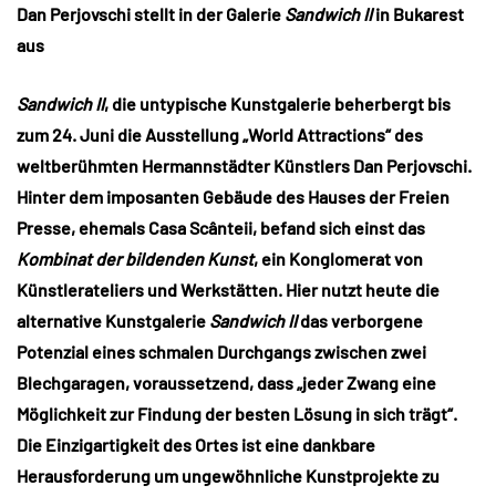
Dan Perjovschi stellt in der Galerie
Sandwich II
in Bukarest
aus
Sandwich II
, die untypische Kunstgalerie beherbergt bis
zum 24. Juni die Ausstellung „World Attractions“ des
weltberühmten Hermannstädter Künstlers Dan Perjovschi.
Hinter dem imposanten Gebäude des Hauses der Freien
Presse, ehemals Casa Scânteii, befand sich einst das
Kombinat der bildenden Kunst
, ein Konglomerat von
Künstlerateliers und Werkstätten. Hier nutzt heute die
alternative Kunstgalerie
Sandwich II
das verborgene
Potenzial eines schmalen Durchgangs zwischen zwei
Blechgaragen, voraussetzend, dass „jeder Zwang eine
Möglichkeit zur Findung der besten Lösung in sich trägt“.
Die Einzigartigkeit des Ortes ist eine dankbare
Herausforderung um ungewöhnliche Kunstprojekte zu