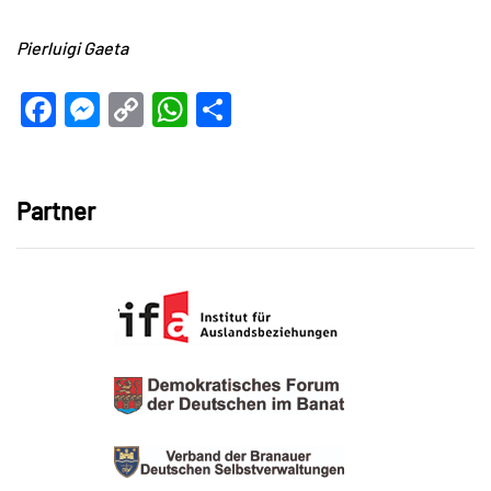
Pierluigi Gaeta
Facebook
Messenger
Copy
WhatsApp
Teilen
Link
Partner