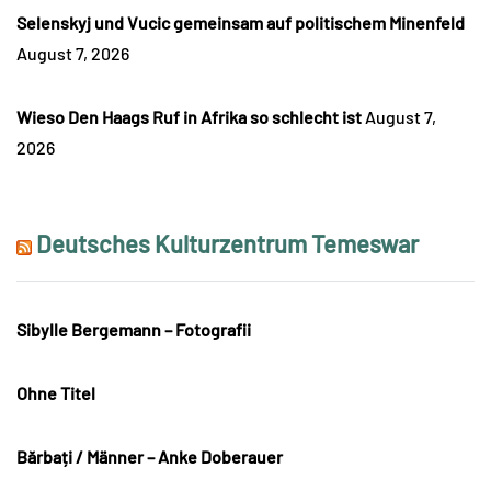
Selenskyj und Vucic gemeinsam auf politischem Minenfeld
August 7, 2026
Wieso Den Haags Ruf in Afrika so schlecht ist
August 7,
2026
Deutsches Kulturzentrum Temeswar
Sibylle Bergemann – Fotografii
Ohne Titel
Bărbați / Männer – Anke Doberauer