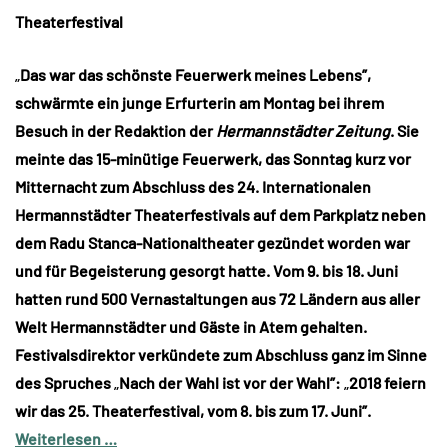
Theaterfestival
„
Das war das schönste Feuerwerk meines Lebens”,
schwärmte ein junge Erfurterin am Montag bei ihrem
Besuch in der Redaktion der
Hermannstädter Zeitung
. Sie
meinte das 15-minütige Feuerwerk, das Sonntag kurz vor
Mitternacht zum Abschluss des 24. Internationalen
Hermannstädter Theaterfestivals auf dem Parkplatz neben
dem Radu Stanca-Nationaltheater gezündet worden war
und für Begeisterung gesorgt hatte. Vom 9. bis 18. Juni
hatten rund 500 Vernastaltungen aus 72 Ländern aus aller
Welt Hermannstädter und Gäste in Atem gehalten.
Festivalsdirektor verkündete zum Abschluss ganz im Sinne
des Spruches
„
Nach der Wahl ist vor der Wahl”:
„
2018 feiern
wir das 25. Theaterfestival, vom 8. bis zum 17. Juni”.
Weiterlesen …