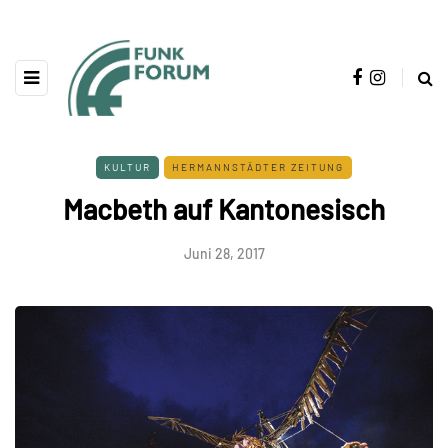
KULTUR
HERMANNSTÄDTER ZEITUNG
Macbeth auf Kantonesisch
Juni 28, 2017