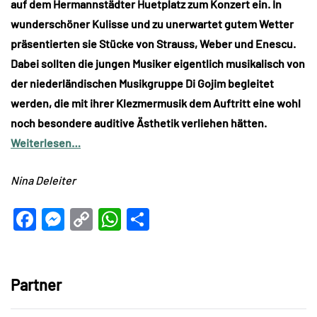
auf dem Hermannstädter Huetplatz zum Konzert ein. In
wunderschöner Kulisse und zu unerwartet gutem Wetter
präsentierten sie Stücke von Strauss, Weber und Enescu.
Dabei sollten die jungen Musiker eigentlich musikalisch von
der niederländischen Musikgruppe Di Gojim begleitet
werden, die mit ihrer Klezmermusik dem Auftritt eine wohl
noch besondere auditive Ästhetik verliehen hätten.
Weiterlesen…
Nina Deleiter
Facebook
Messenger
Copy
WhatsApp
Teilen
Link
Partner