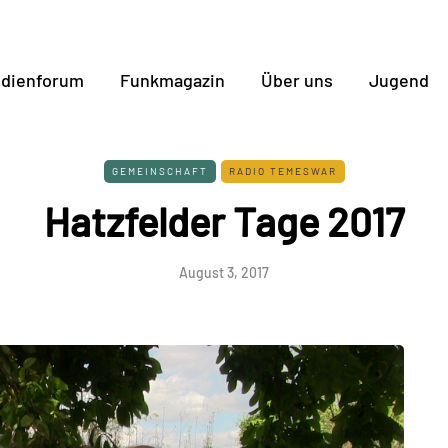
dienforum
Funkmagazin
Über uns
Jugend
GEMEINSCHAFT
RADIO TEMESWAR
Hatzfelder Tage 2017
August 3, 2017