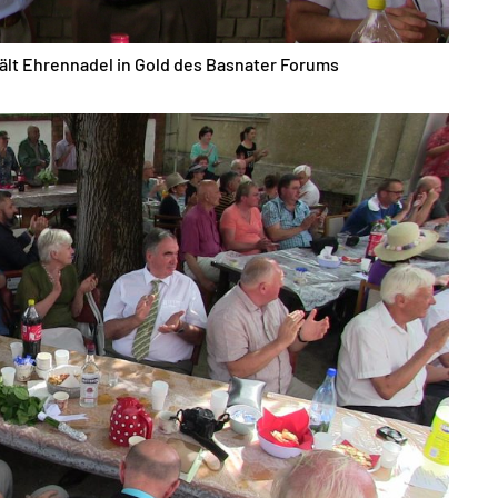
ält Ehrennadel in Gold des Basnater Forums