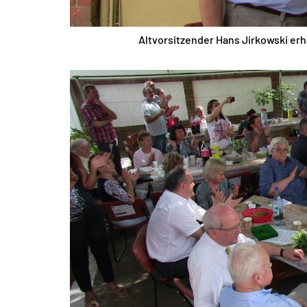
Altvorsitzender Hans Jirkowski erh