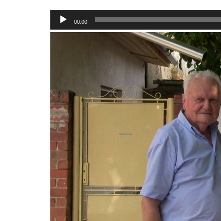
Audio-
00:00
Player