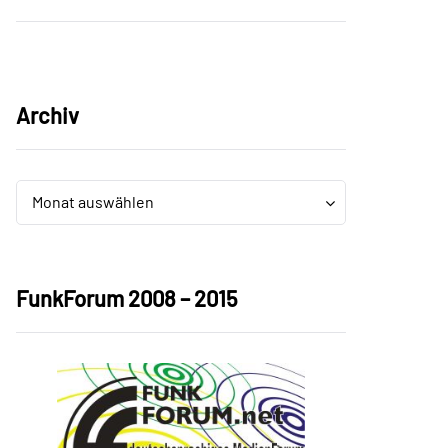
Archiv
Archiv
Archiv
Monat auswählen
FunkForum 2008 – 2015