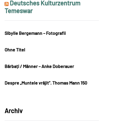
Deutsches Kulturzentrum
Temeswar
Sibylle Bergemann – Fotografii
Ohne Titel
Bărbați / Männer – Anke Doberauer
Despre „Muntele vrăjit“. Thomas Mann 150
Archiv