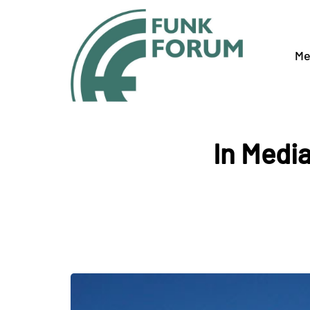
Me
In Medi