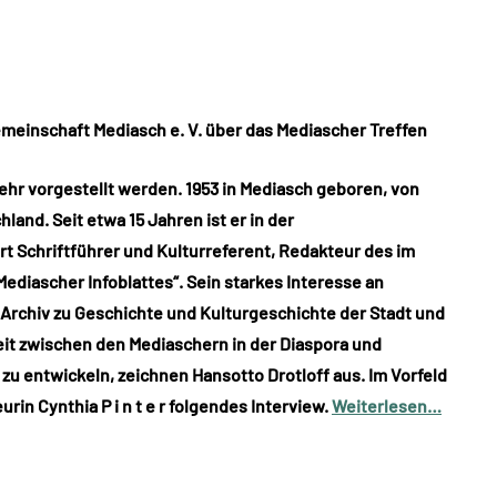
meinschaft Mediasch e. V. über das Mediascher Treffen
hr vorgestellt werden. 1953 in Mediasch geboren, von
hland. Seit etwa 15 Jahren ist er in der
t Schriftführer und Kulturreferent, Redakteur des im
diascher Infoblattes“. Sein starkes Interesse an
Archiv zu Geschichte und Kulturgeschichte der Stadt und
t zwischen den Mediaschern in der Diaspora und
zu entwickeln, zeichnen Hansotto Drotloff aus. Im Vorfeld
in Cynthia P i n t e r folgendes Interview.
Weiterlesen…