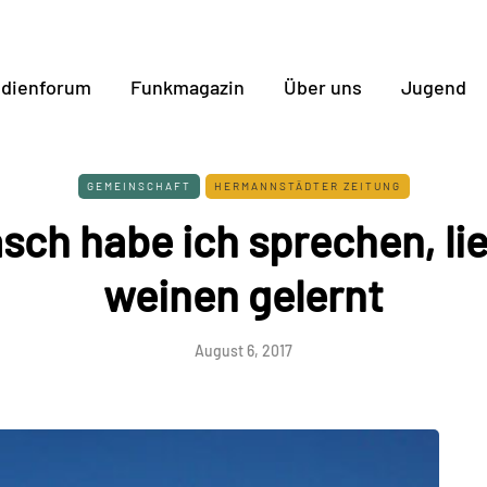
dienforum
Funkmagazin
Über uns
Jugend
GEMEINSCHAFT
HERMANNSTÄDTER ZEITUNG
asch habe ich sprechen, li
weinen gelernt
August 6, 2017