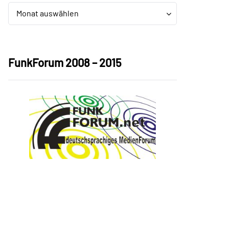
Archiv
Archiv
Monat auswählen
FunkForum 2008 – 2015