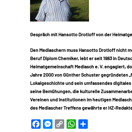
Gespräch mit Hansotto Drotloff von der Heimatge
Den Mediaschern muss Hansotto Drotloff nicht me
Beruf Diplom Chemiker, lebt er seit 1983 in Deutsc
Heimatgemeinschaft Mediasch e. V. engagiert, dor
Jahre 2000 von Günther Schuster gegründeten „Me
Lokalgeschichte und sein umfassendes digitales 
seine Bemühungen, die kulturelle Zusammenarbei
Vereinen und Institutionen im heutigen Mediasch 
des Mediascher Treffens gewährte er HZ-Redakteur
Facebook
Messenger
Copy
WhatsApp
Teilen