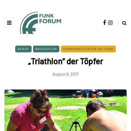
BERUF
BRAUCHTUM
HERMANNSTÄDTER ZEITUNG
„Triathlon“ der Töpfer
August 9, 2017