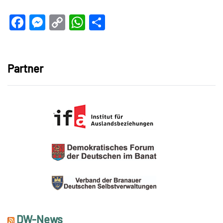
Facebook
Messenger
Copy
WhatsApp
Teilen
Link
Partner
DW-News