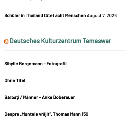
Schüler in Thailand tötet acht Menschen
August 7, 2026
Deutsches Kulturzentrum Temeswar
Sibylle Bergemann – Fotografii
Ohne Titel
Bărbați / Männer – Anke Doberauer
Despre „Muntele vrăjit“. Thomas Mann 150