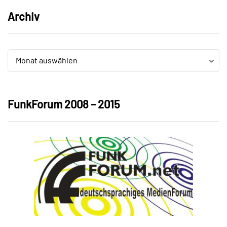
Archiv
Archiv
Archiv
Monat auswählen
FunkForum 2008 – 2015