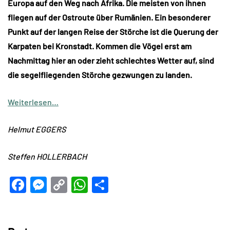
Europa auf den Weg nach Afrika. Die meisten von ihnen
fliegen auf der Ostroute über Rumänien. Ein besonderer
Punkt auf der langen Reise der Störche ist die Querung der
Karpaten bei Kronstadt. Kommen die Vögel erst am
Nachmittag hier an oder zieht schlechtes Wetter auf, sind
die segelfliegenden Störche gezwungen zu landen.
Weiterlesen…
Helmut EGGERS
Steffen HOLLERBACH
Facebook
Messenger
Copy
WhatsApp
Teilen
Link