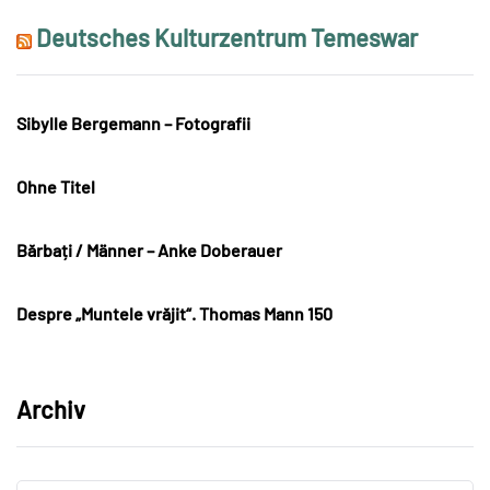
Deutsches Kulturzentrum Temeswar
Sibylle Bergemann – Fotografii
Ohne Titel
Bărbați / Männer – Anke Doberauer
Despre „Muntele vrăjit“. Thomas Mann 150
Archiv