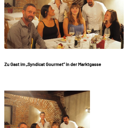
Zu Gast im „Syndicat Gourmet“ in der Marktgasse