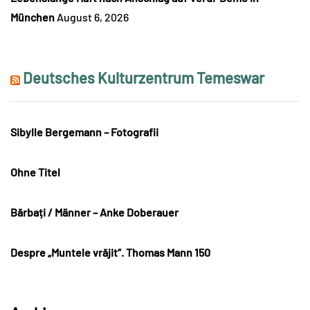
München
August 6, 2026
Deutsches Kulturzentrum Temeswar
Sibylle Bergemann – Fotografii
Ohne Titel
Bărbați / Männer – Anke Doberauer
Despre „Muntele vrăjit“. Thomas Mann 150