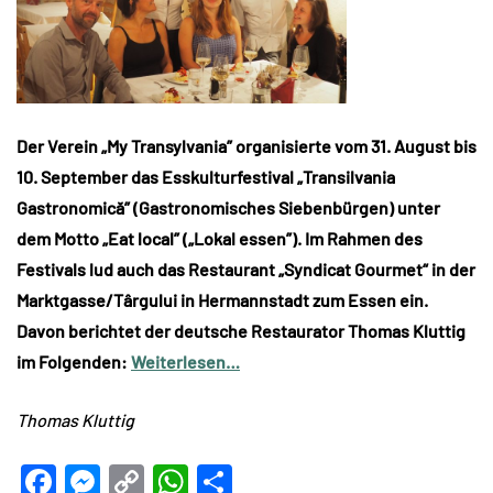
Der Verein „My Transylvania” organisierte vom 31. August bis
10. September das Esskulturfestival „Transilvania
Gastronomică” (Gastronomisches Siebenbürgen) unter
dem Motto „Eat local” („Lokal essen”). Im Rahmen des
Festivals lud auch das Restaurant „Syndicat Gourmet“ in der
Marktgasse/Târgului in Hermannstadt zum Essen ein.
Davon berichtet der deutsche Restaurator Thomas Kluttig
im Folgenden:
Weiterlesen…
Thomas Kluttig
Facebook
Messenger
Copy
WhatsApp
Teilen