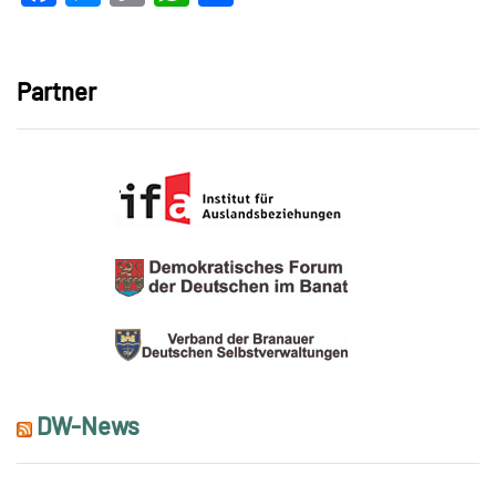
Link
Partner
DW-News