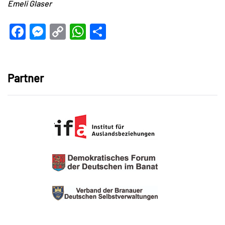
Emeli Glaser
Facebook
Messenger
Copy
WhatsApp
Teilen
Link
Partner