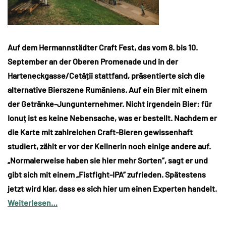
Auf dem Hermannstädter Craft Fest, das vom 8. bis 10.
September an der Oberen Promenade und in der
Harteneckgasse/Cetății stattfand, präsentierte sich die
alternative Bierszene Rumäniens. Auf ein Bier mit einem
der Getränke-Jungunternehmer. Nicht irgendein Bier: für
Ionuț ist es keine Nebensache, was er bestellt. Nachdem er
die Karte mit zahlreichen Craft-Bieren gewissenhaft
studiert, zählt er vor der Kellnerin noch einige andere auf.
„Normalerweise haben sie hier mehr Sorten”, sagt er und
gibt sich mit einem „Fistfight-IPA” zufrieden. Spätestens
jetzt wird klar, dass es sich hier um einen Experten handelt.
Weiterlesen…