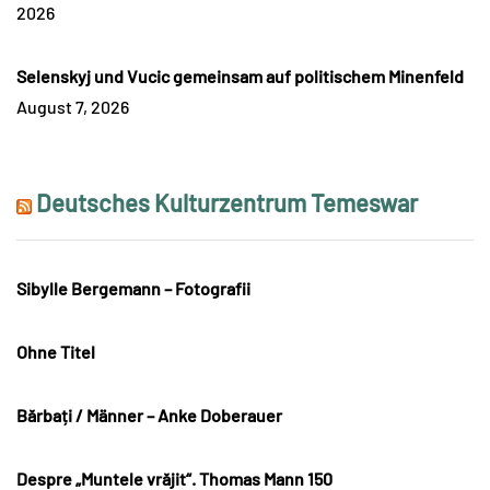
2026
Selenskyj und Vucic gemeinsam auf politischem Minenfeld
August 7, 2026
Deutsches Kulturzentrum Temeswar
Sibylle Bergemann – Fotografii
Ohne Titel
Bărbați / Männer – Anke Doberauer
Despre „Muntele vrăjit“. Thomas Mann 150