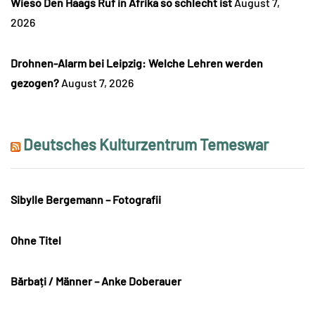
Wieso Den Haags Ruf in Afrika so schlecht ist
August 7,
2026
Drohnen-Alarm bei Leipzig: Welche Lehren werden
gezogen?
August 7, 2026
Deutsches Kulturzentrum Temeswar
Sibylle Bergemann – Fotografii
Ohne Titel
Bărbați / Männer – Anke Doberauer