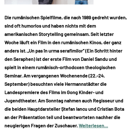
Die rumänischen Spielfilme, die nach 1989 gedreht wurden,
sind oft humorlos und haben nichts mit dem
amerikanischen Storytelling gemeinsam. Seit letzter
Woche läuft ein Film in den rumänischen Kinos, der ganz
anders ist. „Un pas în urma serafimilor“ (Ein Schritt hinter
den Seraphen) ist der erste Film von Daniel Sandu und
spielt in einem rumänisch-orthodoxen theologischen
Seminar. Am vergangenen Wochenende (22.-24.
September) besuchten viele Hermannstädter die
Landespremiere des Films im Gong Kinder- und
Jugendtheater. Am Sonntag nahmen auch Regisseur und
die beiden Hauptdarsteller Ștefan Iancu und Cristian Bota
an der Präsentation teil und beantworteten nachher die
neugierigen Fragen der Zuschauer.
Weiterlesen…