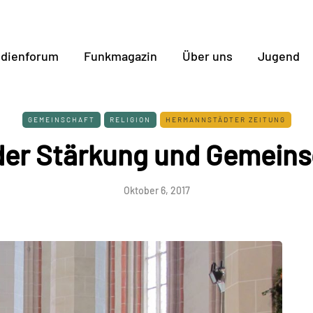
dienforum
Funkmagazin
Über uns
Jugend
GEMEINSCHAFT
RELIGION
HERMANNSTÄDTER ZEITUNG
 der Stärkung und Gemeins
Oktober 6, 2017