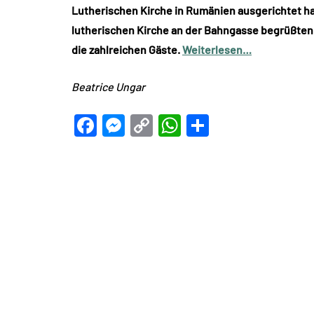
Lutherischen Kirche in Rumänien ausgerichtet ha
lutherischen Kirche an der Bahngasse begrüßten 
die zahlreichen Gäste.
Weiterlesen…
Beatrice Ungar
Facebook
Messenger
Copy
WhatsApp
Teilen
Link