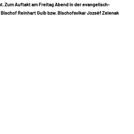
t. Zum Auftakt am Freitag Abend in der evangelisch-
Bischof Reinhart Guib bzw. Bischofsvikar Jozséf Zelenak