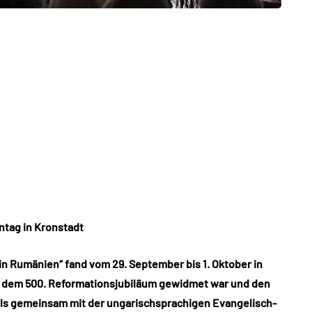
ntag in Kronstadt
n Rumänien“ fand vom 29. September bis 1. Oktober in
er dem 500. Reformationsjubiläum gewidmet war und den
als gemeinsam mit der ungarischsprachigen Evangelisch-