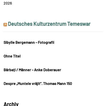
2026
Deutsches Kulturzentrum Temeswar
Sibylle Bergemann – Fotografii
Ohne Titel
Bărbați / Männer – Anke Doberauer
Despre „Muntele vrăjit“. Thomas Mann 150
Archiv