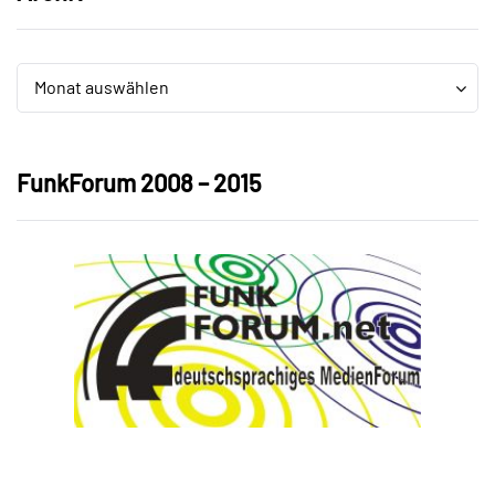
Archiv
Archiv
Monat auswählen
FunkForum 2008 – 2015