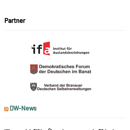
Link
Partner
DW-News