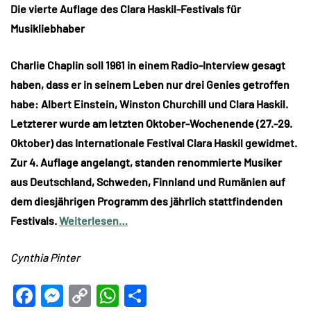
Die vierte Auflage des Clara Haskil-Festivals für
Musikliebhaber
Charlie Chaplin soll 1961 in einem Radio-Interview gesagt
haben, dass er in seinem Leben nur drei Genies getroffen
habe: Albert Einstein, Winston Churchill und Clara Haskil.
Letzterer wurde am letzten Oktober-Wochenende (27.-29.
Oktober) das Internationale Festival Clara Haskil gewidmet.
Zur 4. Auflage angelangt, standen renommierte Musiker
aus Deutschland, Schweden, Finnland und Rumänien auf
dem diesjährigen Programm des jährlich stattfindenden
Festivals.
Weiterlesen…
Cynthia Pinter
Facebook
Messenger
Copy
WhatsApp
Teilen