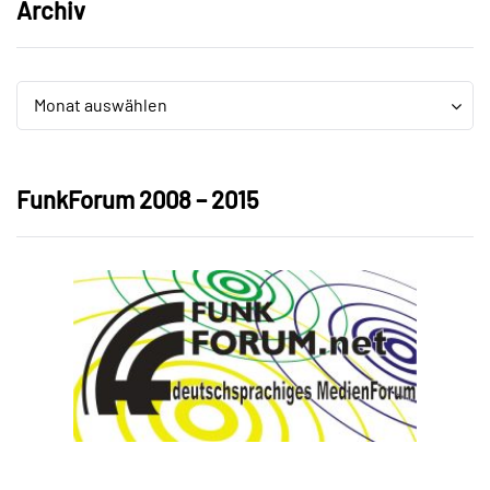
Archiv
Archiv
Archiv
Monat auswählen
FunkForum 2008 – 2015