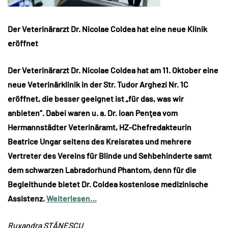
Der Veterinärarzt Dr. Nicolae Coldea hat eine neue Klinik
eröffnet
Der Veterinärarzt Dr. Nicolae Coldea hat am 11. Oktober eine
neue Veterinärklinik in der Str. Tudor Arghezi Nr. 1C
eröffnet, die besser geeignet ist „für das, was wir
anbieten”. Dabei waren u. a. Dr. Ioan Penţea vom
Hermannstädter Veterinäramt, HZ-Chefredakteurin
Beatrice Ungar seitens des Kreisrates und mehrere
Vertreter des Vereins für Blinde und Sehbehinderte samt
dem schwarzen Labradorhund Phantom, denn für die
Begleithunde bietet Dr. Coldea kostenlose medizinische
Assistenz.
Weiterlesen…
Ruxandra STĂNESCU