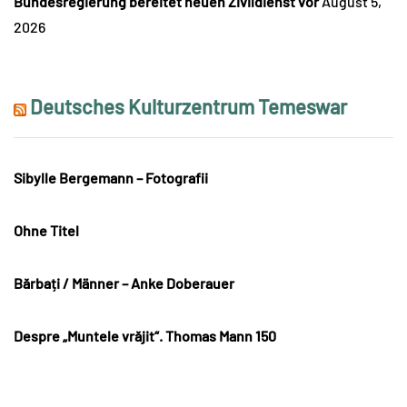
Bundesregierung bereitet neuen Zivildienst vor
August 5,
2026
Deutsches Kulturzentrum Temeswar
Sibylle Bergemann – Fotografii
Ohne Titel
Bărbați / Männer – Anke Doberauer
Despre „Muntele vrăjit“. Thomas Mann 150