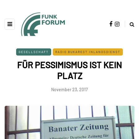
GESELLSCHAFT
RADIO BUKAREST INLANDSDIENST
FÜR PESSIMISMUS IST KEIN
PLATZ
November 23, 2017