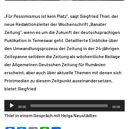
„Für Pessimismus ist kein Platz“, sagt Siegfried Thiel, der
neue Redaktionsleiter der Wochenschrift „Banater
Zeitung“, wenn es um die Zukunft der deutschsprachigen
Puklikation in Temeswar geht. Detaillierte Einblicke über
den Umwandlungsprozess der Zeitung in der 24-jährigen
Zeitspanne seitdem die Zeitung als wöchentliche Beilage
der Allgemeinen Deutschen Zeitung für Rumänien
erscheint, aber auch über aktuelle Themen mit denen sich
Printmedien zu diesem Zeitpunkt auseinandersetzen,
bietet Siegfried
Audio-
00:00
00:00
Player
Thiel in einem Gespräch mit Helga Neustädter.