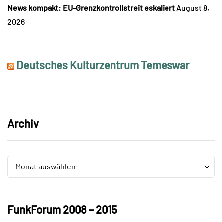
News kompakt: EU-Grenzkontrollstreit eskaliert
August 8,
2026
Deutsches Kulturzentrum Temeswar
Archiv
Archiv
Archiv
Monat auswählen
FunkForum 2008 – 2015