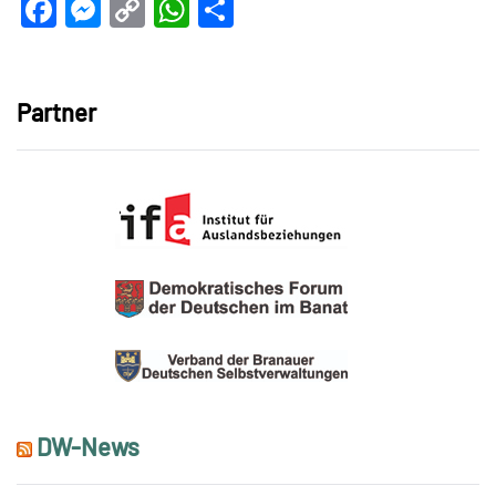
Facebook
Messenger
Copy
WhatsApp
Teilen
Link
Partner
DW-News