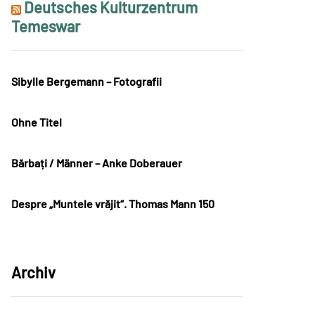
Deutsches Kulturzentrum
Temeswar
Sibylle Bergemann – Fotografii
Ohne Titel
Bărbați / Männer – Anke Doberauer
Despre „Muntele vrăjit“. Thomas Mann 150
Archiv