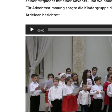
seiner Mitglieder mit einer Advents- und Weihnac
Für Adventsstimmung sorgte die Kindergruppe d
Ardelean berichtet:
Audio-
00:00
Player