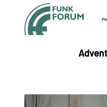
Me
Advent