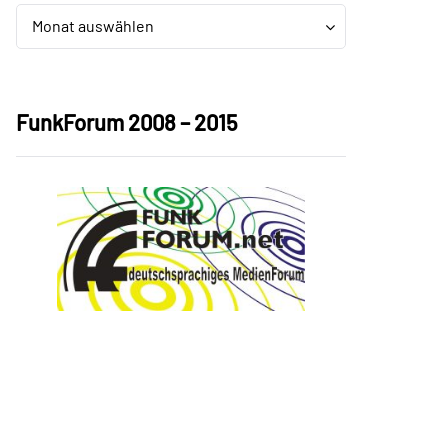
Archiv
Archiv
Monat auswählen
FunkForum 2008 – 2015