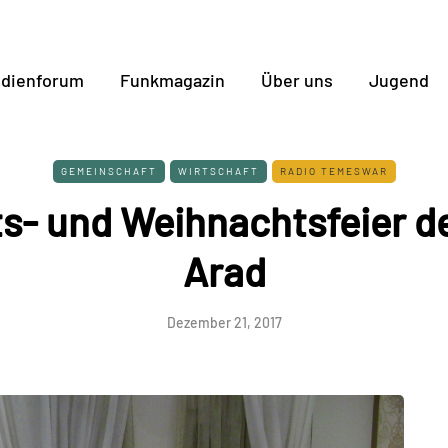
dienforum
Funkmagazin
Über uns
Jugend
GEMEINSCHAFT
WIRTSCHAFT
RADIO TEMESWAR
s- und Weihnachtsfeier 
Arad
Dezember 21, 2017