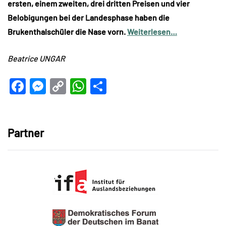
ersten, einem zweiten, drei dritten Preisen und vier
Belobigungen bei der Landesphase haben die
Brukenthalschüler die Nase vorn.
Weiterlesen…
Beatrice UNGAR
Facebook
Messenger
Copy
WhatsApp
Teilen
Link
Partner