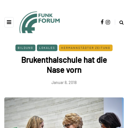
BILDUNG
LOKALES
HERMANNSTÄDTER ZEITUNG
Brukenthalschule hat die
Nase vorn
Januar 8, 2018