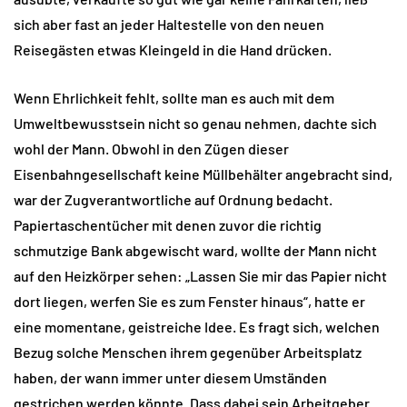
sich aber fast an jeder Haltestelle von den neuen
Reisegästen etwas Kleingeld in die Hand drücken.
Wenn Ehrlichkeit fehlt, sollte man es auch mit dem
Umweltbewusstsein nicht so genau nehmen, dachte sich
wohl der Mann. Obwohl in den Zügen dieser
Eisenbahngesellschaft keine Müllbehälter angebracht sind,
war der Zugverantwortliche auf Ordnung bedacht.
Papiertaschentücher mit denen zuvor die richtig
schmutzige Bank abgewischt ward, wollte der Mann nicht
auf den Heizkörper sehen: „Lassen Sie mir das Papier nicht
dort liegen, werfen Sie es zum Fenster hinaus“, hatte er
eine momentane, geistreiche Idee. Es fragt sich, welchen
Bezug solche Menschen ihrem gegenüber Arbeitsplatz
haben, der wann immer unter diesem Umständen
gestrichen werden könnte. Dass dabei sein Arbeitgeber