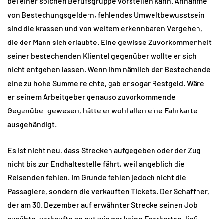
bei einer solchen Berufsgruppe vorstellen kann. Annahme
von Bestechungsgeldern, fehlendes Umweltbewusstsein
sind die krassen und von weitem erkennbaren Vergehen,
die der Mann sich erlaubte. Eine gewisse Zuvorkommenheit
seiner bestechenden Klientel gegenüber wollte er sich
nicht entgehen lassen. Wenn ihm nämlich der Bestechende
eine zu hohe Summe reichte, gab er sogar Restgeld. Wäre
er seinem Arbeitgeber genauso zuvorkommende
Gegenüber gewesen, hätte er wohl allen eine Fahrkarte
ausgehändigt.
Es ist nicht neu, dass Strecken aufgegeben oder der Zug
nicht bis zur Endhaltestelle fährt, weil angeblich die
Reisenden fehlen. Im Grunde fehlen jedoch nicht die
Passagiere, sondern die verkauften Tickets. Der Schaffner,
der am 30. Dezember auf erwähnter Strecke seinen Job
ausübte, verkaufte so gut wie gar keine Fahrkarten, ließ