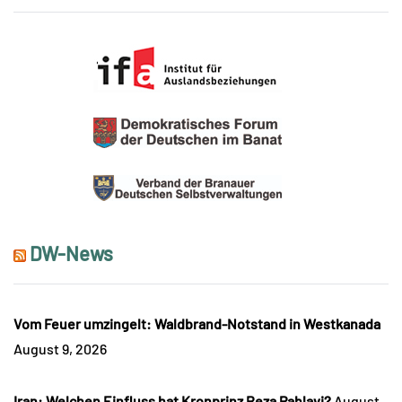
DW-News
Vom Feuer umzingelt: Waldbrand-Notstand in Westkanada
August 9, 2026
Iran: Welchen Einfluss hat Kronprinz Reza Pahlavi?
August