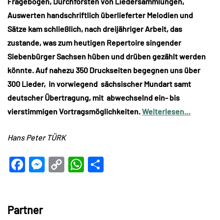
Fragebogen, Durchforsten von Liedersammlungen,
Auswerten handschriftlich überlieferter Melodien und
Sätze kam schließlich, nach dreijähriger Arbeit, das
zustande, was zum heutigen Repertoire singender
Siebenbürger Sachsen hüben und drüben gezählt werden
könnte. Auf nahezu 350 Druckseiten begegnen uns über
300 Lieder, in vorwiegend sächsischer Mundart samt
deutscher Übertragung, mit abwechselnd ein- bis
vierstimmigen Vortragsmöglichkeiten.
Weiterlesen…
Hans Peter TÜRK
Facebook
Messenger
Copy
WhatsApp
Teilen
Link
Partner