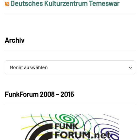
Deutsches Kulturzentrum Temeswar
Archiv
Archiv
Archiv
Monat auswählen
FunkForum 2008 – 2015