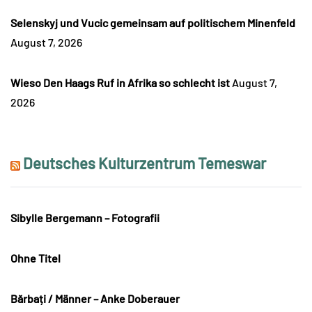
Selenskyj und Vucic gemeinsam auf politischem Minenfeld
August 7, 2026
Wieso Den Haags Ruf in Afrika so schlecht ist
August 7,
2026
Deutsches Kulturzentrum Temeswar
Sibylle Bergemann – Fotografii
Ohne Titel
Bărbați / Männer – Anke Doberauer