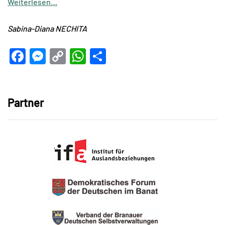
Weiterlesen…
Sabina-Diana NECHITA
Facebook
Messenger
Copy
WhatsApp
Teilen
Link
Partner