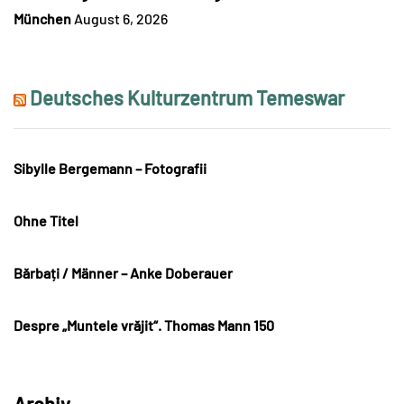
München
August 6, 2026
Deutsches Kulturzentrum Temeswar
Sibylle Bergemann – Fotografii
Ohne Titel
Bărbați / Männer – Anke Doberauer
Despre „Muntele vrăjit“. Thomas Mann 150
Archiv