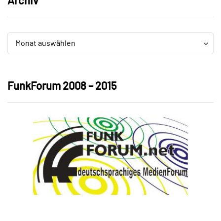
Archiv
Archiv
Monat auswählen
FunkForum 2008 – 2015