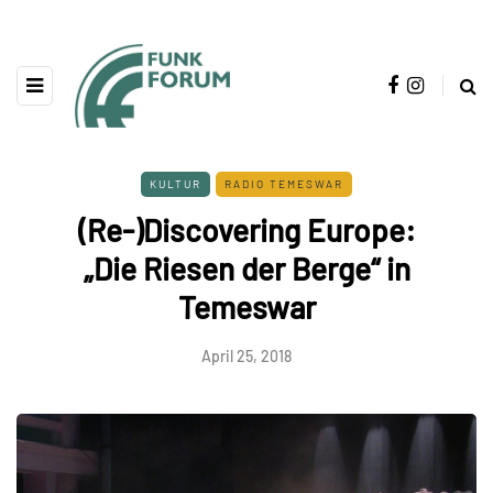
KULTUR
RADIO TEMESWAR
(Re-)Discovering Europe:
„Die Riesen der Berge“ in
Temeswar
April 25, 2018