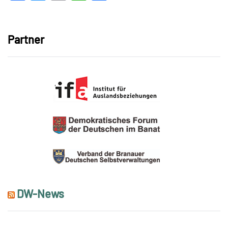
Link
Partner
DW-News