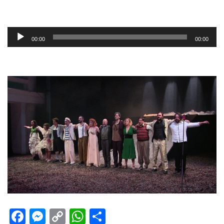
Audio-
00:00
00:00
Player
Facebook
Messenger
Copy
WhatsApp
Teilen