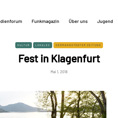
dienforum
Funkmagazin
Über uns
Jugend
KULTUR
LOKALES
HERMANNSTÄDTER ZEITUNG
Fest in Klagenfurt
Mai 1, 2018