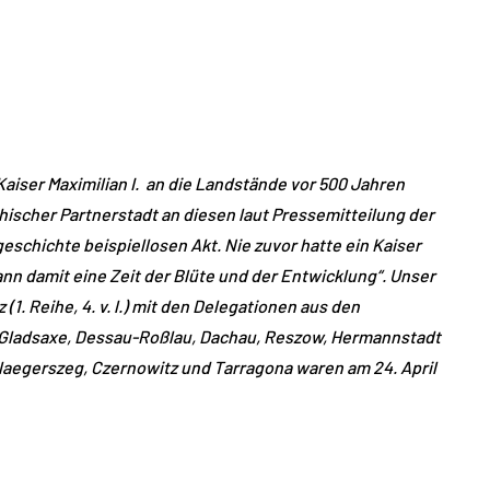
iser Maximilian I. an die Landstände vor 500 Jahren
hischer Partnerstadt an diesen laut Pressemitteilung der
eschichte beispiellosen Akt. Nie zuvor hatte ein Kaiser
nn damit eine Zeit der Blüte und der Entwicklung“. Unser
1. Reihe, 4. v. l.) mit den
Delegationen aus den
, Gladsaxe, Dessau-Roßlau, Dachau, Reszow, Hermannstadt
, Zalaegerszeg, Czernowitz und Tarragona waren am 24. April