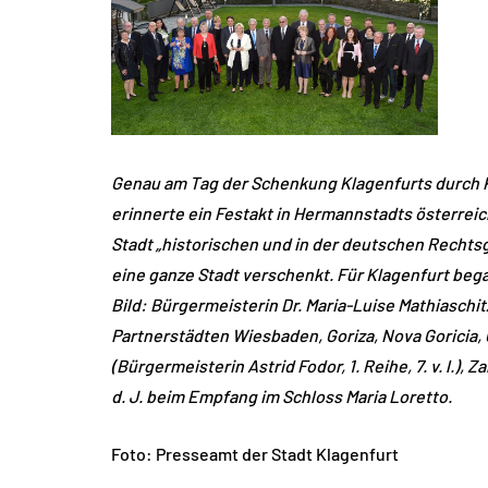
Genau am Tag der Schenkung Klagenfurts durch Ka
erinnerte ein Festakt in Hermannstadts österreic
Stadt „historischen und in der deutschen Rechtsg
eine ganze Stadt verschenkt. Für Klagenfurt bega
Bild: Bürgermeisterin Dr. Maria-Luise Mathiaschitz (
Partnerstädten Wiesbaden, Goriza, Nova Goricia
(Bürgermeisterin Astrid Fodor, 1. Reihe, 7. v. l.)
d. J. beim Empfang im Schloss Maria Loretto.
Foto: Presseamt der Stadt Klagenfurt