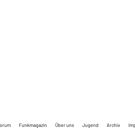
forum
Funkmagazin
Über uns
Jugend
Archiv
Im