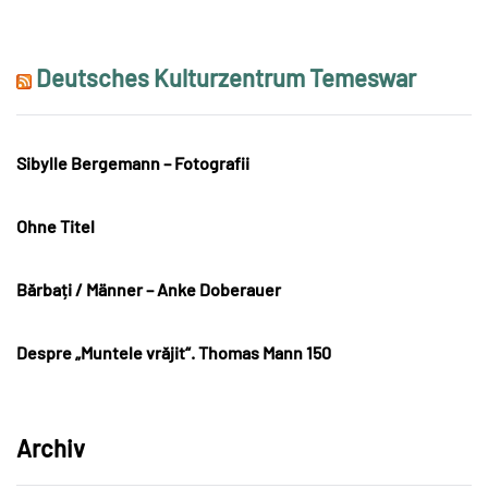
Deutsches Kulturzentrum Temeswar
Sibylle Bergemann – Fotografii
Ohne Titel
Bărbați / Männer – Anke Doberauer
Despre „Muntele vrăjit“. Thomas Mann 150
Archiv