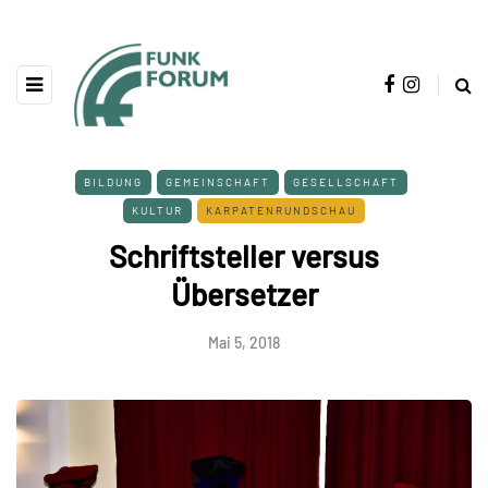
BILDUNG
GEMEINSCHAFT
GESELLSCHAFT
KULTUR
KARPATENRUNDSCHAU
Schriftsteller versus
Übersetzer
Mai 5, 2018