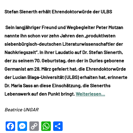
Stefan Sienerth erhält Ehrendoktorwürde der ULBS
Sein langjähriger Freund und Wegbegleiter Peter Motzan
nannte ihn schon vor zehn Jahren den „produktivsten
siebenbürgisch-deutschen Literaturwissenschaftler der
Nachkriegszeit“. In ihrer Laudatio auf Dr. Stefan Sienerth,
der zu seinem 70. Geburtstag, den der in Durles geborene
Germanist am 28. März gefeiert hat, die Ehrendoktorwürde
der Lucian Blaga-Universität (ULBS) erhalten hat, erinnerte
Dr. Maria Sass an diese Einschätzung, die Sienerths
Lebenswerk auf den Punkt bringt.
Weiterlesen…
Beatrice UNGAR
Facebook
Messenger
Copy
WhatsApp
Teilen