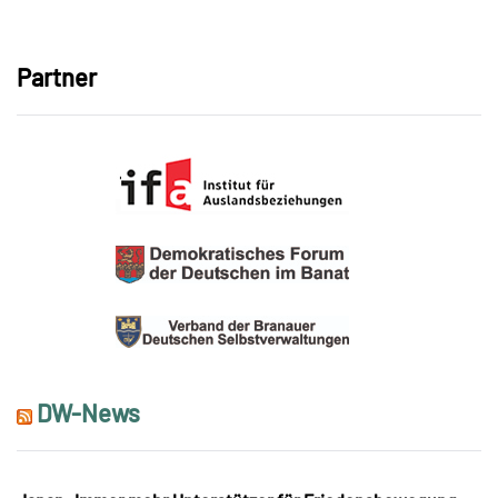
Link
Partner
DW-News