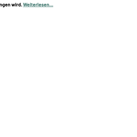
angen wird.
Weiterlesen…