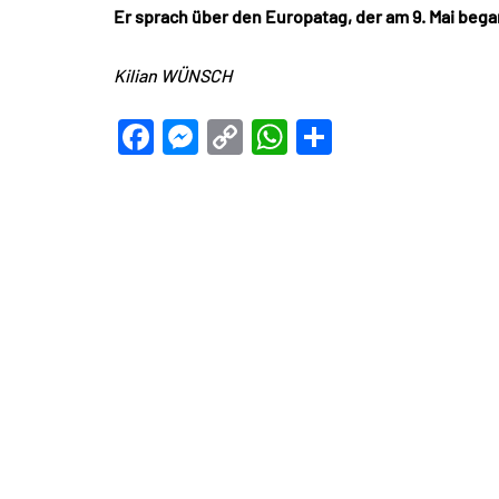
Er sprach über den Europatag, der am 9. Mai beg
Kilian WÜNSCH
Facebook
Messenger
Copy
WhatsApp
Teilen
Link