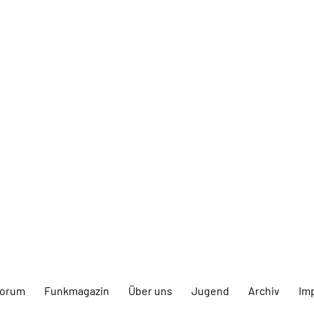
forum
Funkmagazin
Über uns
Jugend
Archiv
Im