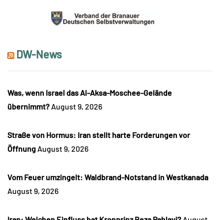
DW-News
Was, wenn Israel das Al-Aksa-Moschee-Gelände
übernimmt?
August 9, 2026
Straße von Hormus: Iran stellt harte Forderungen vor
Öffnung
August 9, 2026
Vom Feuer umzingelt: Waldbrand-Notstand in Westkanada
August 9, 2026
Iran: Welchen Einfluss hat Kronprinz Reza Pahlavi?
August