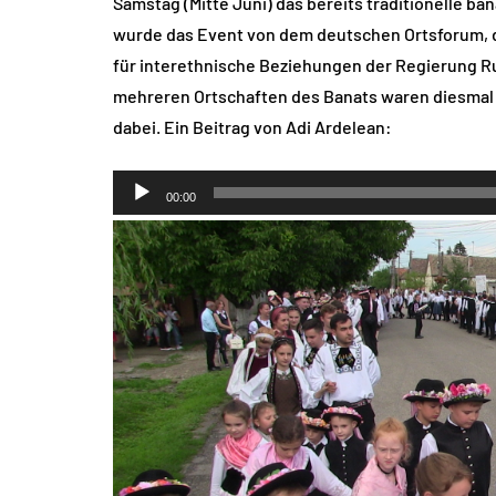
Samstag (Mitte Juni) das bereits traditionelle b
wurde das Event von dem deutschen Ortsforum,
für interethnische Beziehungen der Regierung 
mehreren Ortschaften des Banats waren diesmal
dabei. Ein Beitrag von Adi Ardelean:
Audio-
00:00
Player