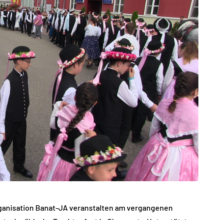
ganisation Banat-JA veranstalten am vergangenen