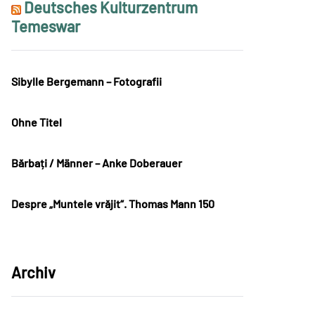
Deutsches Kulturzentrum
Temeswar
Sibylle Bergemann – Fotografii
Ohne Titel
Bărbați / Männer – Anke Doberauer
Despre „Muntele vrăjit“. Thomas Mann 150
Archiv