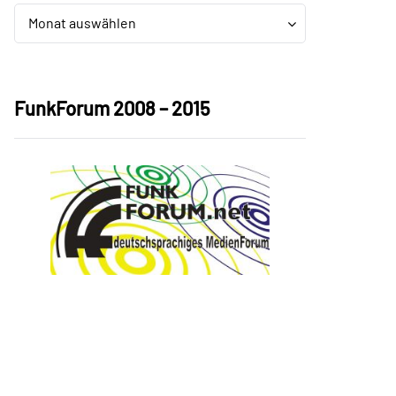
Archiv
Archiv
Monat auswählen
FunkForum 2008 – 2015