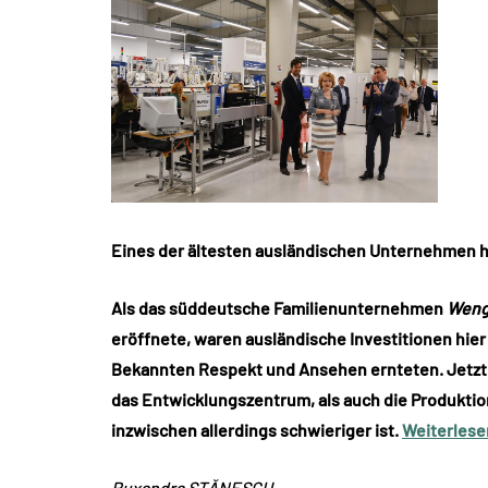
Eines der ältesten ausländischen Unternehmen ha
Als das süddeutsche Familienunternehmen
Weng
eröffnete, waren ausländische Investitionen hier
Bekannten Respekt und Ansehen ernteten. Jetzt
das Entwicklungszentrum, als auch die Produktions
inzwischen allerdings schwieriger ist.
Weiterles
Ruxandra STĂNESCU