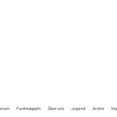
forum
Funkmagazin
Über uns
Jugend
Archiv
Im