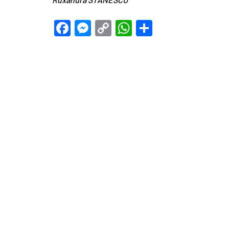
Facebook
Messenger
Copy
WhatsApp
Teilen
Link