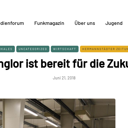
dienforum
Funkmagazin
Über uns
Jugend
OKALES
UNCATEGORIZED
WIRTSCHAFT
HERMANNSTÄDTER ZEITU
glor ist bereit für die Zuk
Juni 21, 2018