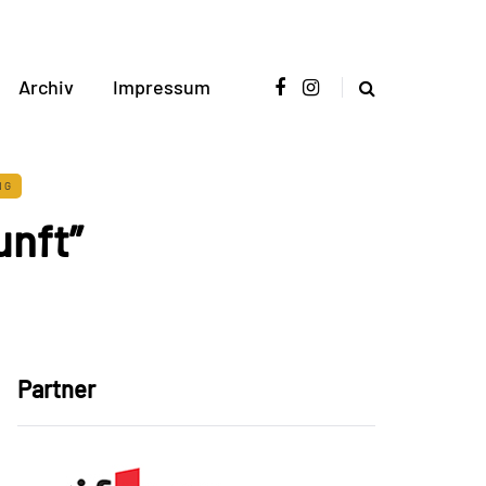
Archiv
Impressum
NG
unft”
Partner