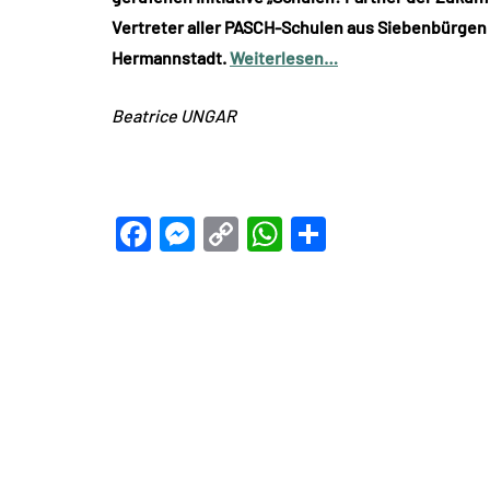
Vertreter aller PASCH-Schulen aus Siebenbürgen
Hermannstadt.
Weiterlesen…
Beatrice UNGAR
Facebook
Messenger
Copy
WhatsApp
Teilen
Link