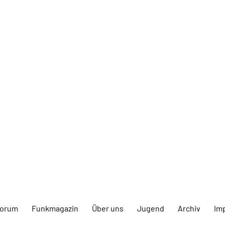
forum
Funkmagazin
Über uns
Jugend
Archiv
Im