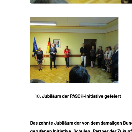
Jubiläum der PASCH-Initiative gefeiert
Das zehnte Jubiläum der von dem damaligen Bun
gerufenen Initiative „Schulen: Partner der Zukun