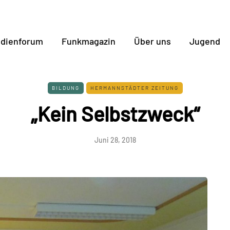
dienforum
Funkmagazin
Über uns
Jugend
BILDUNG
HERMANNSTÄDTER ZEITUNG
„Kein Selbstzweck“
Juni 28, 2018