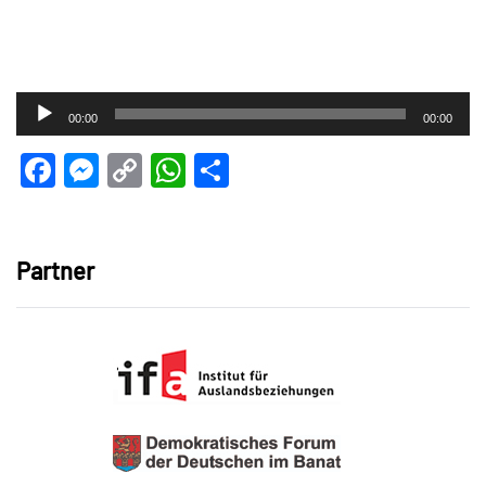
Audio-
00:00
00:00
Player
Facebook
Messenger
Copy
WhatsApp
Teilen
Link
Partner