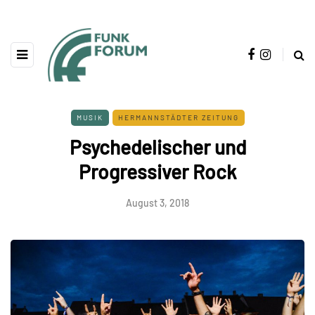
MUSIK
HERMANNSTÄDTER ZEITUNG
Psychedelischer und
Progressiver Rock
August 3, 2018