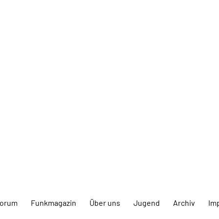
forum
Funkmagazin
Über uns
Jugend
Archiv
Im