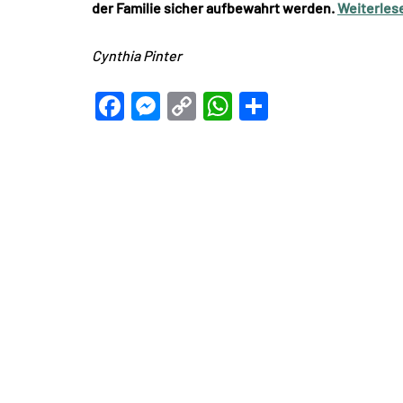
der Familie sicher aufbewahrt werden.
Weiterle
Cynthia Pinter
Facebook
Messenger
Copy
WhatsApp
Teilen
Link