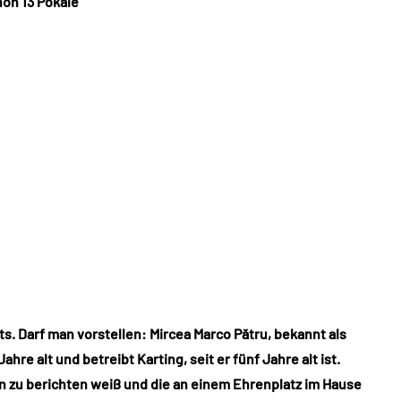
hon 13 Pokale
s. Darf man vorstellen: Mircea Marco Pătru, bekannt als
hre alt und betreibt Karting, seit er fünf Jahre alt ist.
eln zu berichten weiß und die an einem Ehrenplatz im Hause