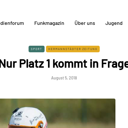
dienforum
Funkmagazin
Über uns
Jugend
SPORT
HERMANNSTÄDTER ZEITUNG
Nur Platz 1 kommt in Frag
August 5, 2018