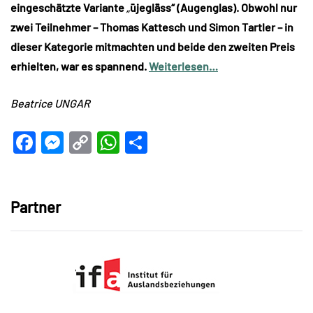
eingeschätzte Variante
„
ūjeglǟss“ (Augenglas). Obwohl nur
zwei Teilnehmer – Thomas Kattesch und Simon Tartler – in
dieser Kategorie mitmachten und beide den zweiten Preis
erhielten, war es spannend.
Weiterlesen…
Beatrice UNGAR
Facebook
Messenger
Copy
WhatsApp
Teilen
Link
Partner