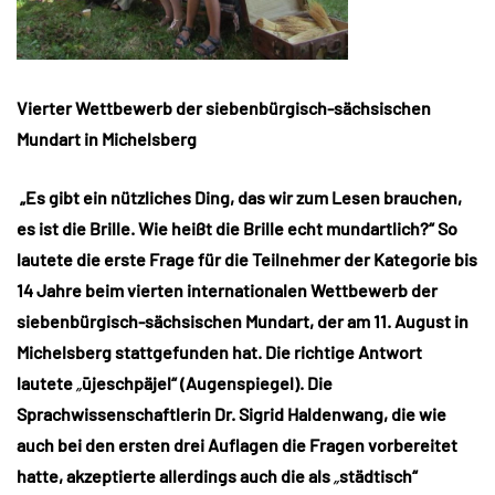
Vierter Wettbewerb der siebenbürgisch-sächsischen
Mundart in Michelsberg
„Es gibt ein nützliches Ding, das wir zum Lesen brauchen,
es ist die Brille. Wie heißt die Brille echt mundartlich?“ So
lautete die erste Frage für die Teilnehmer der Kategorie bis
14 Jahre beim vierten internationalen Wettbewerb der
siebenbürgisch-sächsischen Mundart, der am 11. August in
Michelsberg stattgefunden hat. Die richtige Antwort
lautete
„
ūjeschpäjel“ (Augenspiegel). Die
Sprachwissenschaftlerin Dr. Sigrid Haldenwang, die wie
auch bei den ersten drei Auflagen die Fragen vorbereitet
hatte, akzeptierte allerdings auch die als
„
städtisch“