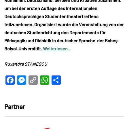
Rumänien, Deutschland, Serbien und Kroatien zusammen,
um bei der ersten Auflage des Internationalen
Deutschsprachigen Studententheatertreffens
teilzunehmen. Organisiert wurde die Veranstaltung von der
deutschen Studienrichtung des Departements für
Pädagogik und Didaktik in deutscher Sprache der Babeş-
Bolyai-Universität.
Weiterlesen…
Ruxandra STĂNESCU
Facebook
Messenger
Copy
WhatsApp
Teilen
Link
Partner