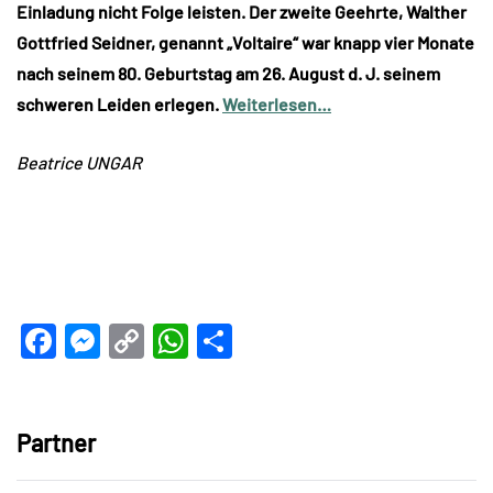
Einladung nicht Folge leisten. Der zweite Geehrte, Walther
Gottfried Seidner, genannt „Voltaire“ war knapp vier Monate
nach seinem 80. Geburtstag am 26. August d. J. seinem
schweren Leiden erlegen.
Weiterlesen…
Beatrice UNGAR
Facebook
Messenger
Copy
WhatsApp
Teilen
Link
Partner