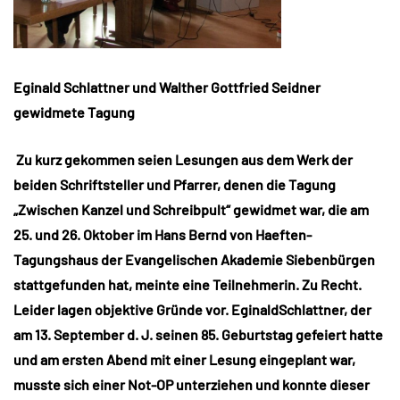
Eginald Schlattner und Walther Gottfried Seidner
gewidmete Tagung
Zu kurz gekommen seien Lesungen aus dem Werk der
beiden Schriftsteller und Pfarrer, denen die Tagung
„Zwischen Kanzel und Schreibpult“ gewidmet war, die am
25. und 26. Oktober im Hans Bernd von Haeften-
Tagungshaus der Evangelischen Akademie Siebenbürgen
stattgefunden hat, meinte eine Teilnehmerin. Zu Recht.
Leider lagen objektive Gründe vor. EginaldSchlattner, der
am 13. September d. J. seinen 85. Geburtstag gefeiert hatte
und am ersten Abend mit einer Lesung eingeplant war,
musste sich einer Not-OP unterziehen und konnte dieser