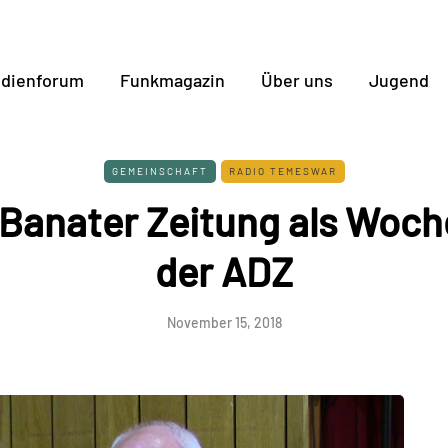
dienforum
Funkmagazin
Über uns
Jugend
GEMEINSCHAFT
RADIO TEMESWAR
 Banater Zeitung als Woch
der ADZ
November 15, 2018