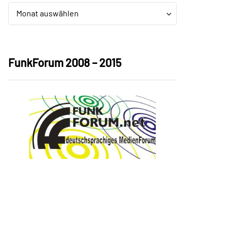
Archiv
Archiv
Monat auswählen
FunkForum 2008 – 2015