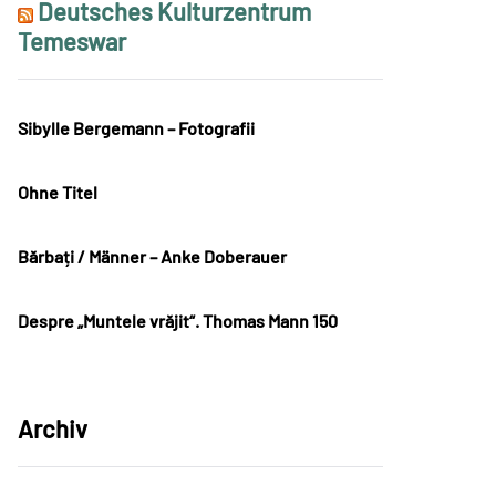
Deutsches Kulturzentrum
Temeswar
Sibylle Bergemann – Fotografii
Ohne Titel
Bărbați / Männer – Anke Doberauer
Despre „Muntele vrăjit“. Thomas Mann 150
Archiv