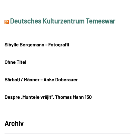
Deutsches Kulturzentrum Temeswar
Sibylle Bergemann – Fotografii
Ohne Titel
Bărbați / Männer – Anke Doberauer
Despre „Muntele vrăjit“. Thomas Mann 150
Archiv