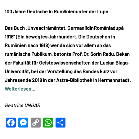
100 Jahre Deutsche in Rumänienunter der Lupe
Das Buch „Unveacfrământat. GermaniidinRomâniadupă
1918” (Ein bewegtes Jahrhundert. Die Deutschen in
Rumänien nach 1918) wende sich vor allem an das
rumänische Publikum, betonte Prof. Dr. Sorin Radu, Dekan
der Fakultät für Geisteswissenschaften der Lucian Blaga-
Universität, bei der Vorstellung des Bandes kurz vor
Jahresende 2018 in der Astra-Bibliothek in Hermannstadt.
Weiterlesen…
Beatrice UNGAR
Facebook
Messenger
Copy
WhatsApp
Teilen
Link