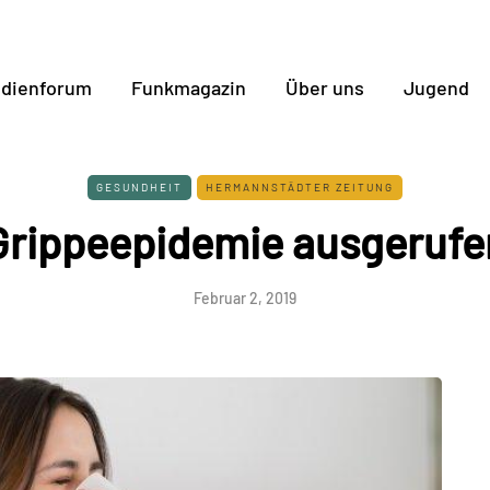
dienforum
Funkmagazin
Über uns
Jugend
GESUNDHEIT
HERMANNSTÄDTER ZEITUNG
Grippeepidemie ausgerufe
Februar 2, 2019