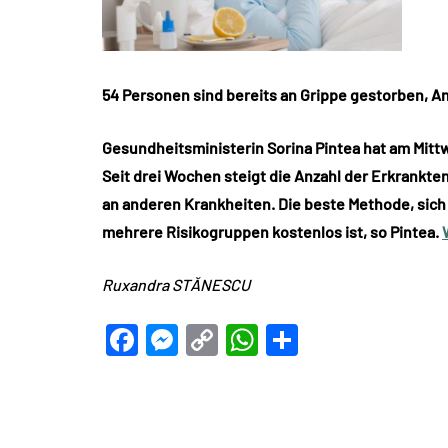
54 Personen sind bereits an Grippe gestorben, A
Gesundheitsministerin Sorina Pintea hat am Mitt
Seit drei Wochen steigt die Anzahl der Erkrankte
an anderen Krankheiten. Die beste Methode, sich g
mehrere Risikogruppen kostenlos ist, so Pintea.
Ruxandra STĂNESCU
Facebook
Messenger
Copy
WhatsApp
Teilen
Link