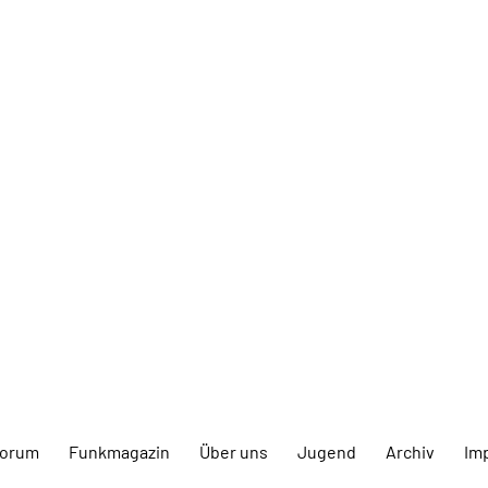
forum
Funkmagazin
Über uns
Jugend
Archiv
Im