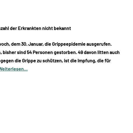
nzahl der Erkrankten nicht bekannt
woch, dem 30. Januar, die Grippeepidemie ausgerufen.
n, bisher sind 54 Personen gestorben. 49 davon litten auch
egen die Grippe zu schützen, ist die Impfung, die für
Weiterlesen…