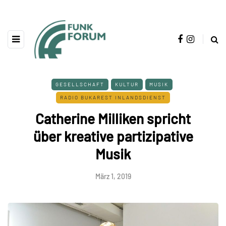
GESELLSCHAFT
KULTUR
MUSIK
RADIO BUKAREST INLANDSDIENST
Catherine Milliken spricht
über kreative partizipative
Musik
März 1, 2019