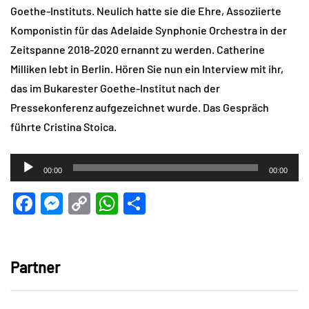
Goethe-Instituts. Neulich hatte sie die Ehre, Assoziierte
Komponistin für das Adelaide Synphonie Orchestra in der
Zeitspanne 2018-2020 ernannt zu werden. Catherine
Milliken lebt in Berlin. Hören Sie nun ein Interview mit ihr,
das im Bukarester Goethe-Institut nach der
Pressekonferenz aufgezeichnet wurde. Das Gespräch
führte Cristina Stoica.
Audio-
00:00
00:00
Player
Facebook
Messenger
Copy
WhatsApp
Teilen
Link
Partner