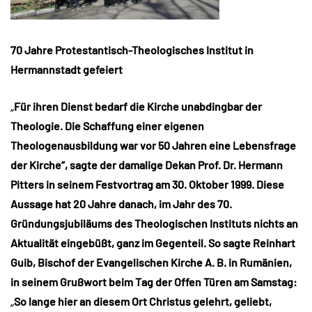
70 Jahre Protestantisch-Theologisches Institut in
Hermannstadt gefeiert
„
Für ihren Dienst bedarf die Kirche unabdingbar der
Theologie. Die Schaffung einer eigenen
Theologenausbildung war vor 50 Jahren eine Lebensfrage
der Kirche“, sagte der damalige Dekan Prof. Dr. Hermann
Pitters in seinem Festvortrag am 30. Oktober 1999. Diese
Aussage hat 20 Jahre danach, im Jahr des 70.
Gründungsjubiläums des Theologischen Instituts nichts an
Aktualität eingebüßt, ganz im Gegenteil. So sagte Reinhart
Guib, Bischof der Evangelischen Kirche A. B. in Rumänien,
in seinem Grußwort beim Tag der Offen Türen am Samstag:
„
So lange hier an diesem Ort Christus gelehrt, geliebt,