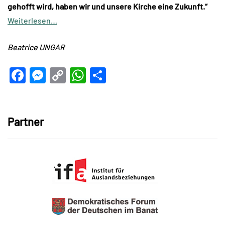
gehofft wird, haben wir und unsere Kirche eine Zukunft.“
Weiterlesen…
Beatrice UNGAR
Facebook
Messenger
Copy
WhatsApp
Teilen
Link
Partner