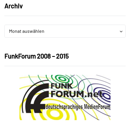
Archiv
Archiv
Archiv
Monat auswählen
FunkForum 2008 – 2015