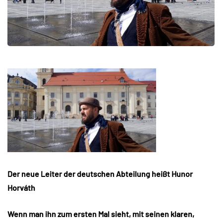
Der neue Leiter der deutschen Abteilung heißt Hunor
Horváth
Wenn man ihn zum ersten Mal sieht, mit seinen klaren,