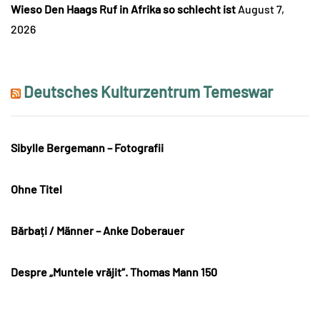
Wieso Den Haags Ruf in Afrika so schlecht ist
August 7,
2026
Deutsches Kulturzentrum Temeswar
Sibylle Bergemann – Fotografii
Ohne Titel
Bărbați / Männer – Anke Doberauer
Despre „Muntele vrăjit“. Thomas Mann 150