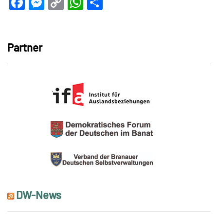
Facebook
Messenger
Copy
WhatsApp
Teilen
Link
Partner
DW-News