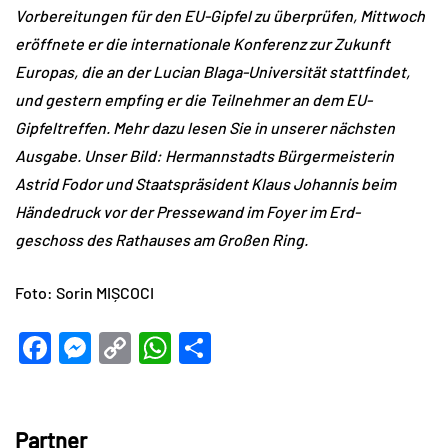
Vorbereitungen für den EU-Gipfel zu überprüfen, Mittwoch
eröffnete er die internationale Konferenz zur Zukunft
Europas, die an der Lucian Blaga-Universität stattfindet,
und gestern empfing er die Teilnehmer an dem EU-
Gipfeltreffen. Mehr dazu lesen Sie in unserer nächsten
Ausgabe. Unser Bild: Hermannstadts Bürgermeisterin
Astrid Fodor und Staatspräsident Klaus Johannis beim
Händedruck vor der Pressewand im Foyer im Erd-
geschoss des Rathauses am Großen Ring.
Foto: Sorin MIȘCOCI
Facebook
Messenger
Copy
WhatsApp
Teilen
Link
Partner