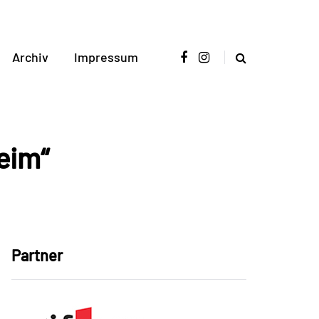
Archiv
Impressum
eim“
Partner