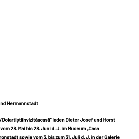
 und Hermannstadt
Doiartiștiînvizităacasă“ laden Dieter Josef und Horst
om 28. Mai bis 28. Juni d. J. im Museum „Casa
ronstadt sowie vom 3. bis zum 31. Juli d. J. in der Galerie