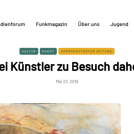
dienforum
Funkmagazin
Über uns
Jugend
KULTUR
KUNST
HERMANNSTÄDTER ZEITUNG
ei Künstler zu Besuch dah
Mai 23, 2019