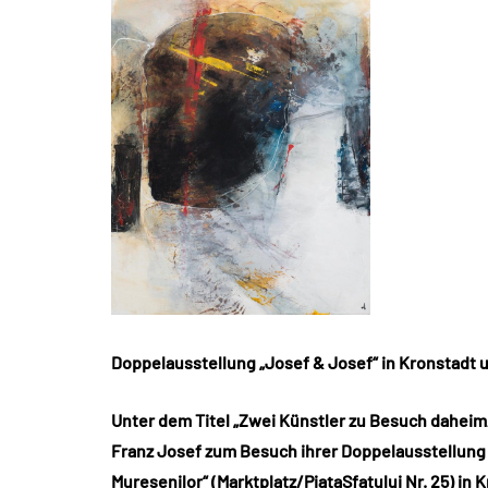
Doppelausstellung „Josef & Josef“ in Kronstadt
Unter dem Titel „Zwei Künstler zu Besuch daheim/
Franz Josef zum Besuch ihrer Doppelausstellung v
Mureșenilor“ (Marktplatz/PiaţaSfatului Nr. 25) in K