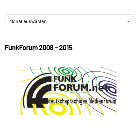
Archiv
Archiv
Monat auswählen
FunkForum 2008 – 2015