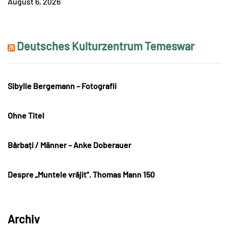
August 6, 2026
Deutsches Kulturzentrum Temeswar
Sibylle Bergemann – Fotografii
Ohne Titel
Bărbați / Männer – Anke Doberauer
Despre „Muntele vrăjit“. Thomas Mann 150
Archiv