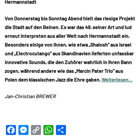
Hermannstadt
Von Donnerstag bis Sonntag Abend hielt das riesige Projekt
die Stadt auf den Beinen. Es war das 49. seiner Art und lud
erneut Interpreten aus aller Welt nach Hermannstadt ein.
Besonders einige von ihnen, wie etwa „Shalosh“ aus Israel
und „Electrocutango“ aus Skandinavien lieferten unfassbar
innovative Sounds, die den Zuhörer wahrlich in ihren Bann
zogen, während andere wie das „Marcin Pater Trio“ aus
Polen dem klassischen Jazz die Ehre gaben.
Weiterlesen…
Jan-Christian BREWER
Facebook
Messenger
Copy
WhatsApp
Teilen
Link