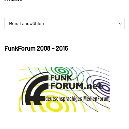
Archiv
Archiv
Monat auswählen
FunkForum 2008 – 2015