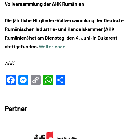
Vollversammlung der AHK Rumänien
Die jährliche Mitglieder-Vollversammlung der Deutsch-
Rumänischen Industrie- und Handelskammer (AHK
Rumänien) hat am Dienstag, den 4. Juni, in Bukarest
stattgefunden.
Weiterlesen…
AHK
Facebook
Messenger
Copy
WhatsApp
Teilen
Link
Partner