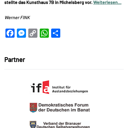
stellte das Kunsthaus 7B in Michelsberg vor.
Weiterlesen…
Werner FINK
Facebook
Messenger
Copy
WhatsApp
Teilen
Link
Partner