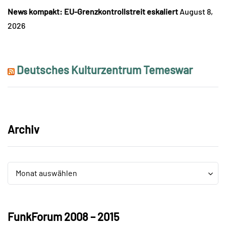
News kompakt: EU-Grenzkontrollstreit eskaliert
August 8,
2026
Deutsches Kulturzentrum Temeswar
Archiv
Archiv
Archiv
Monat auswählen
FunkForum 2008 – 2015