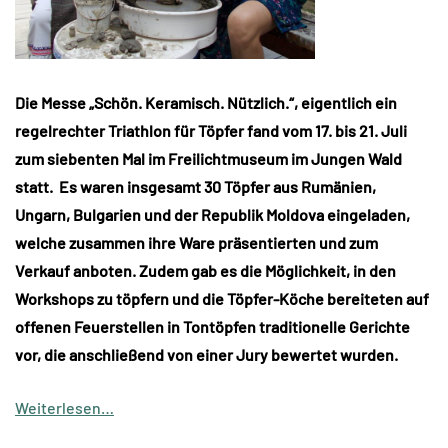
Die Messe „Schön. Keramisch. Nützlich.“, eigentlich ein
regelrechter Triathlon für Töpfer fand vom 17. bis 21. Juli
zum siebenten Mal im Freilichtmuseum im Jungen Wald
statt. Es waren insgesamt 30 Töpfer aus Rumänien,
Ungarn, Bulgarien und der Republik Moldova eingeladen,
welche zusammen ihre Ware präsentierten und zum
Verkauf anboten. Zudem gab es die Möglichkeit, in den
Workshops zu töpfern und die Töpfer-Köche bereiteten auf
offenen Feuerstellen in Tontöpfen traditionelle Gerichte
vor, die anschließend von einer Jury bewertet wurden.
Weiterlesen…