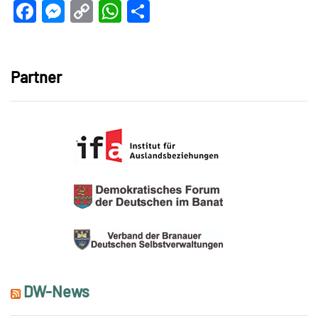
Facebook
Messenger
Copy
WhatsApp
Teilen
Link
Partner
DW-News