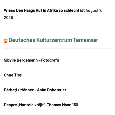
Wieso Den Haags Ruf in Afrika so schlecht ist
August 7,
2026
Deutsches Kulturzentrum Temeswar
Sibylle Bergemann – Fotografii
Ohne Titel
Bărbați / Männer – Anke Doberauer
Despre „Muntele vrăjit“. Thomas Mann 150