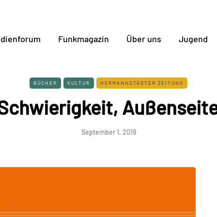
dienforum
Funkmagazin
Über uns
Jugend
BÜCHER
KULTUR
HERMANNSTÄDTER ZEITUNG
Schwierigkeit, Außenseite
September 1, 2019