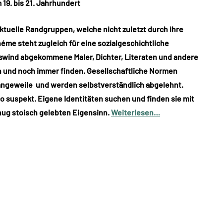
19. bis 21. Jahrhundert
ktuelle Randgruppen, welche nicht zuletzt durch ihre
me steht zugleich für eine sozialgeschichtliche
gswind abgekommene Maler, Dichter, Literaten und andere
n und noch immer finden. Gesellschaftliche Normen
angeweile und werden selbstverständlich abgelehnt.
 suspekt. Eigene Identitäten suchen und finden sie mit
genug stoisch gelebten Eigensinn.
Weiterlesen…