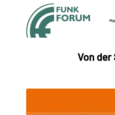
Me
Von der 